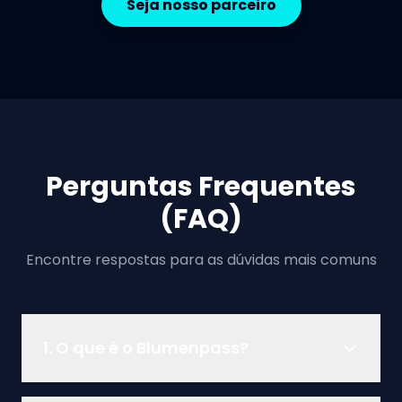
Seja nosso parceiro
Perguntas Frequentes
(FAQ)
Encontre respostas para as dúvidas mais comuns
1. O que é o Blumenpass?
O Blumenpass é um aplicativo que oferece